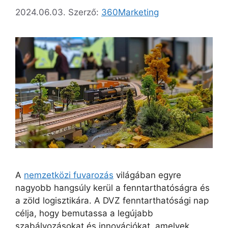
2024.06.03.
Szerző:
360Marketing
A
nemzetközi fuvarozás
világában egyre
nagyobb hangsúly kerül a fenntarthatóságra és
a zöld logisztikára. A DVZ fenntarthatósági nap
célja, hogy bemutassa a legújabb
szabályozásokat és innovációkat, amelyek