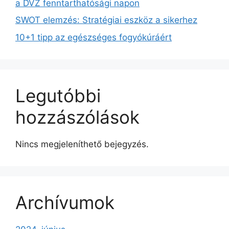
a DVZ fenntarthatósági napon
SWOT elemzés: Stratégiai eszköz a sikerhez
10+1 tipp az egészséges fogyókúráért
Legutóbbi
hozzászólások
Nincs megjeleníthető bejegyzés.
Archívumok